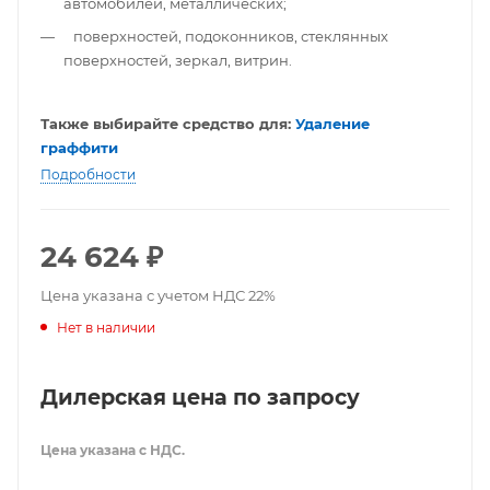
автомобилей, металлических;
поверхностей, подоконников, стеклянных
поверхностей, зеркал, витрин.
Также выбирайте средство для:
Удаление
граффити
Подробности
24 624
₽
Цена указана с учетом НДС 22%
Нет в наличии
Дилерская цена по запросу
Цена указана с НДС.