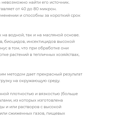
 невозможно найти его источник.
авляет от 40 до 80 микрон.
именении и способны за короткий срок
на водной, так и на масляной основе.
в, биоцидов, инсектицидов высокой
ус в том, что при обработке они
тке растений в тепличных хозяйствах,
ким методом дает прекрасный результат
грузку на окружающую среду.
нной плотностью и вязкостью (больше
алами, из которых изготовлена
ды и или растворов с высокой
 или сжиженных газов, пищевых