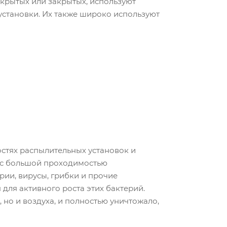
крытых или закрытых, используют
становки. Их также широко используют
тях распылительных установок и
 с большой проходимостью
ии, вирусы, грибки и прочие
ля активного роста этих бактерий.
но и воздуха, и полностью уничтожало,