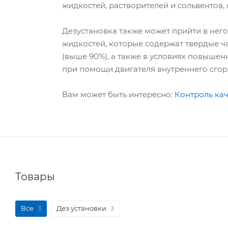
жидкостей, растворителей и сольвентов,
Дезустановка также может прийти в него
жидкостей, которые содержат твердые 
(выше 90%), а также в условиях повыше
при помощи двигателя внутреннего сгор
Вам может быть интересно:
Контроль кач
Товары
Все
3
Дез установки
3