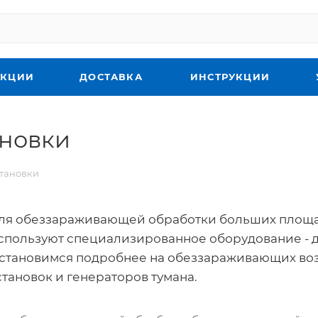
КЦИИ
ДОСТАВКА
ИНСТРУКЦИИ
новки
тановки
ля обеззараживающей обработки больших площад
спользуют специализированное оборудование - 
становимся подробнее на обеззараживающих во
становок и генераторов тумана.