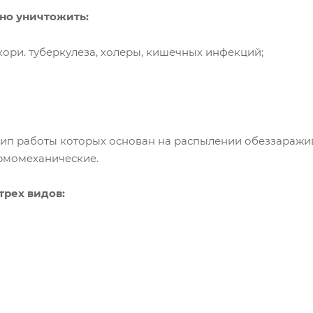
но уничтожить:
 кори. туберкулеза, холеры, кишечных инфекций;
ип работы которых основан на распылении обеззаражи
ермомеханические.
трех видов: