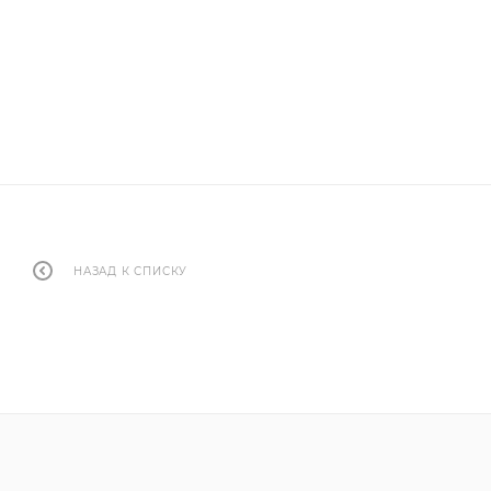
НАЗАД К СПИСКУ