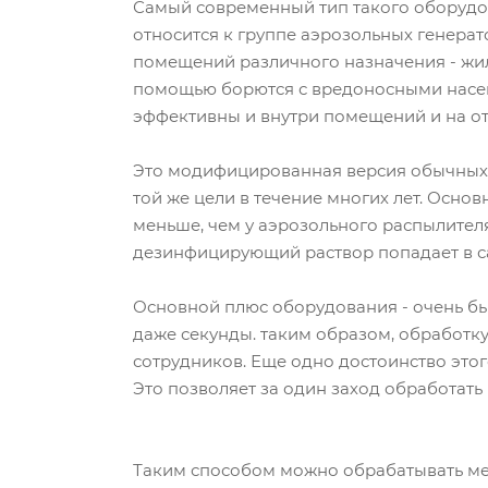
Самый современный тип такого оборудов
относится к группе аэрозольных генера
помещений различного назначения - жилы
помощью борются с вредоносными насек
эффективны и внутри помещений и на от
Это модифицированная версия обычных 
той же цели в течение многих лет. Основ
меньше, чем у аэрозольного распылител
дезинфицирующий раствор попадает в 
Основной плюс оборудования - очень бы
даже секунды. таким образом, обработк
сотрудников. Еще одно достоинство это
Это позволяет за один заход обработать
Таким способом можно обрабатывать ме