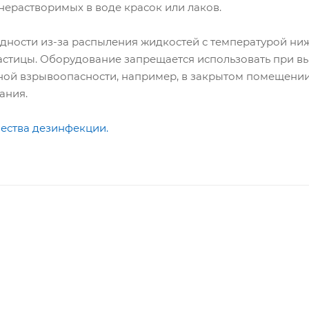
 нерастворимых в воде красок или лаков.
дности из-за распыления жидкостей с температурой ниж
частицы. Оборудование запрещается использовать при 
нной взрывоопасности, например, в закрытом помещении,
ания.
ества дезинфекции.