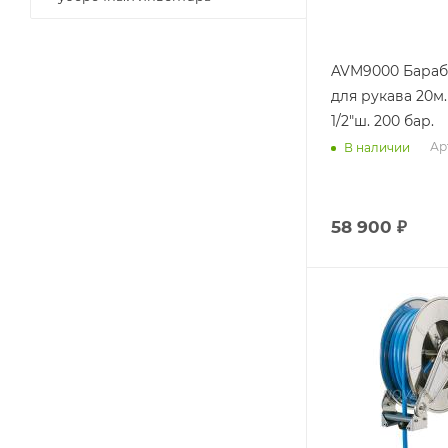
AVM9000 Бараб
для рукава 20м. 
1/2"ш. 200 бар.
Ар
В наличии
58 900
₽