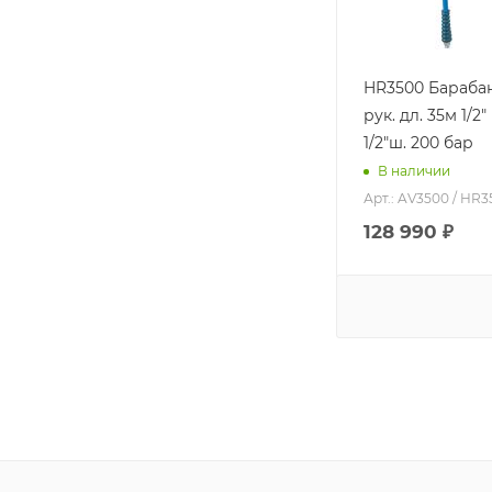
HR3500 Барабан
рук. дл. 35м 1/2"
1/2"ш. 200 бар
В наличии
Арт.: AV3500 / HR
128 990
₽