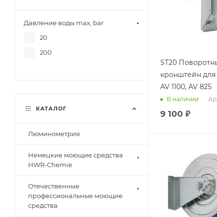
Давление воды max, bar
20
200
ST20 Поворотн
кронштейн для
AV 1100, AV 825
Арт
В наличии
КАТАЛОГ
9 100
₽
Люминометрия
Немецкие моющие средства
HWR-Chemie
Отечественные
профессиональные моющие
средства