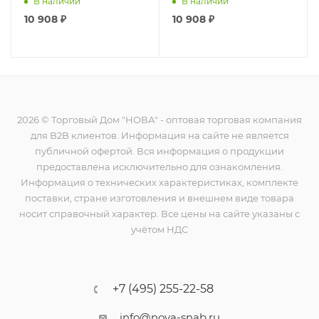
В наличии
В наличии
10 908
₽
10 908
₽
2026 © Торговый Дом "НОВА" - оптовая торговая компания
для B2B клиентов. Информация на сайте не является
публичной офертой. Вся информация о продукции
предоставлена исключительно для ознакомления.
Информация о технических характеристиках, комплекте
поставки, стране изготовления и внешнем виде товара
носит справочный характер. Все цены на сайте указаны с
учётом НДС
+7 (495) 255-22-58
info@nova-snab.ru