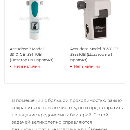
Accudose 2 Model
Accudose Model 38301GB,
39101GB, 39111GB
38331GB (Дозатор на 1
(Дозатор на 1 продукт)
продукт)
Нет в наличии
Нет в наличии
В помещении с большой проходимостью важно
сохранить не только чистоту, но и предотвратить
попадание вредоносных бактерий. С этой
задачей великолепно справляются
дезинфицирующие коврики или барьеры.