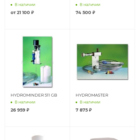
В наличии
В наличии
от
21 100 ₽
74 500
₽
HYDROMINDER 511 GB
HYDROMASTER
В наличии
В наличии
26 959
₽
7 875
₽