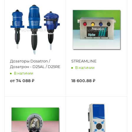
Дозаторы Dosatron /
STREAMLINE
Дозатрон - D25AL / D25RE
В наличии
В наличии
от
74 088 ₽
18 600.88
₽