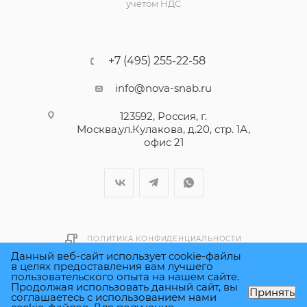
учётом НДС
+7 (495) 255-22-58
info@nova-snab.ru
123592, Россия, г.
Москва,ул.Кулакова, д.20, стр. 1А,
офис 21
ПОЛИТИКА КОНФИДЕНЦИАЛЬНОСТИ
Данный веб-сайт использует cookie-файлы
в целях предоставления вам лучшего
пользовательского опыта на нашем сайте.
Быстро с 1С-Битрикс
Продолжая использовать данный сайт, вы
Принять
соглашаетесь с использованием нами