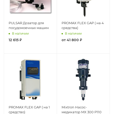
PULSAR Дозатор для
PROMAX FLEX GAP ( на 4
посудомоечных машин
средства)
В наличии
В наличии
12 615
₽
от
41 800 ₽
PROMAX FLEX GAP ( на 1
Mixtron Насос-
средство)
медикатор MX 300 P110