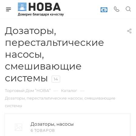
📧
Дозаторы,
перестальтические
насосы,
смешивающие
системы
14
—
—
Торговый Дом “НОВА”
Каталог
Дозаторы, перестальтические насосы, смешивающие
системы
Дозаторы, насосы
6 ТОВАРОВ