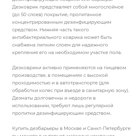
Дезковрик представляет собой многослойное
(до 50 слоев) покрытие, пропитанное
концентрированным дезинфицирующим
средством. Нижняя часть такого
антибактериального коврика может быть
снабжена липким слоем для надежного
крепления его на необходимом участке пола.
Дезковрики активно применяются на пищевом
производстве, в помещениях с высокой
проходимостью и в автотранспорте (для
обработки колес при въезде в санитарную зону).
Дезматы долговечны и недороги в
использовании, требуют лишь регулярной
пропитки дезинфицирующим средством.
Купить дезбарьеры в Москве и Санкт-Петербурге
вы можете в интернет-магазине компании