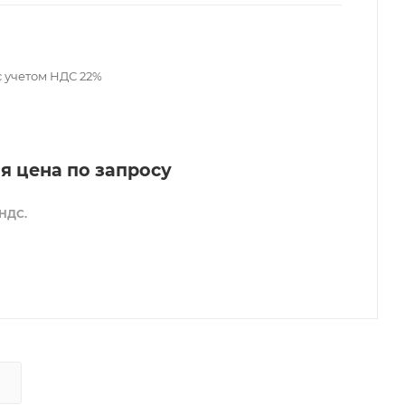
с учетом НДС 22%
я цена по запросу
 НДС.