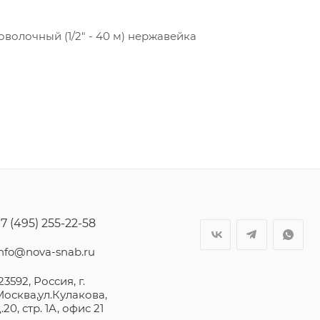
волочный (1/2" - 40 м) нержавейка
7 (495) 255-22-58
info@nova-snab.ru
23592, Россия, г.
Москва,ул.Кулакова,
.20, стр. 1А, офис 21