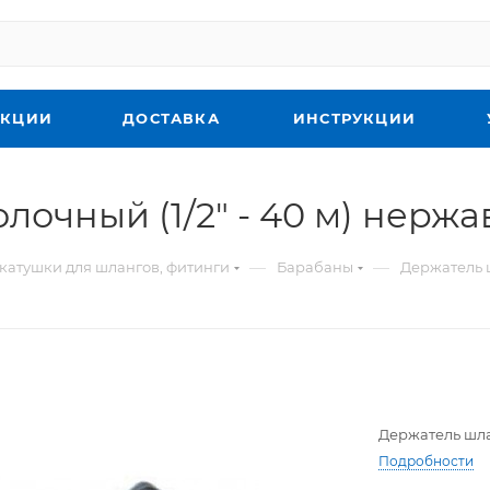
КЦИИ
ДОСТАВКА
ИНСТРУКЦИИ
очный (1/2" - 40 м) нержа
—
—
катушки для шлангов, фитинги
Барабаны
Держатель ш
Держатель шла
Подробности