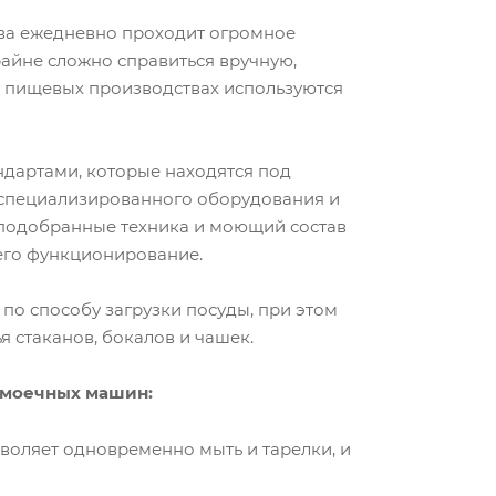
ва ежедневно проходит огромное
райне сложно справиться вручную,
и пищевых производствах используются
ндартами, которые находятся под
 специализированного оборудования и
 подобранные техника и моющий состав
его функционирование.
о способу загрузки посуды, при этом
я стаканов, бокалов и чашек.
моечных машин:
воляет одновременно мыть и тарелки, и