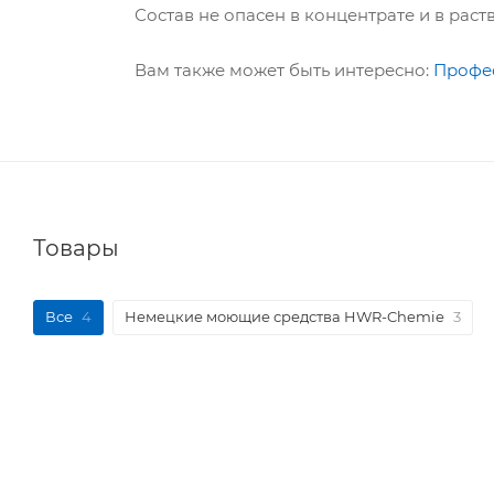
Состав не опасен в концентрате и в рас
Вам также может быть интересно:
Профе
Товары
Все
4
Немецкие моющие средства HWR-Chemie
3