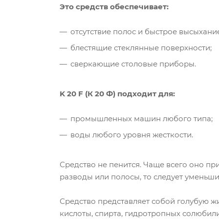
Это средств обеспечивает:
отсутствие полос и быстрое высыхание
блестящие стеклянные поверхности;
сверкающие столовые приборы.
K 20 F (К 20 Ф) подходит для:
промышленных машин любого типа;
воды любого уровня жесткости.
Средство не пенится. Чаще всего оно при
разводы или полосы, то следует уменьши
Средство представляет собой голубую жи
кислоты, спирта, гидротропных солюбил