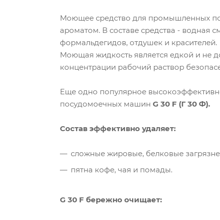
Моющее средство для промышленных пос
ароматом. В составе средства - водная 
формальдегидов, отдушек и красителей.
Моющая жидкость является едкой и не д
концентрации рабочий раствор безопасе
Еще одно популярное высокоэффективн
посудомоечных машин
G 30 F (Г 30 Ф).
Состав эффективно удаляет:
сложные жировые, белковые загрязне
пятна кофе, чая и помады.
G 30 F бережно очищает: