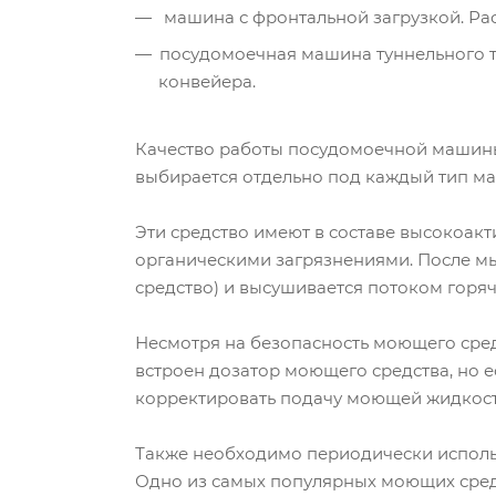
машина с фронтальной загрузкой. Рас
посудомоечная машина туннельного тип
конвейера.
Качество работы посудомоечной машины,
выбирается отдельно под каждый тип ма
Эти средство имеют в составе высокоакт
органическими загрязнениями. После м
средство) и высушивается потоком горяч
Несмотря на безопасность моющего сре
встроен дозатор моющего средства, но е
корректировать подачу моющей жидкости
Также необходимо периодически исполь
Одно из самых популярных моющих сред