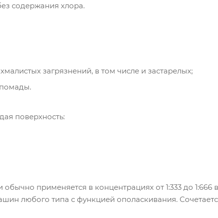
ез содержания хлора.
малистых загрязнений, в том числе и застарелых;
 помады.
дая поверхность:
обычно применяется в концентрациях от 1:333 до 1:666 в
шин любого типа с функцией ополаскивания. Сочетает