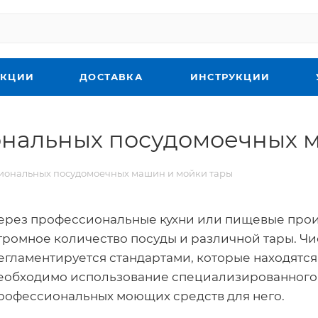
КЦИИ
ДОСТАВКА
ИНСТРУКЦИИ
ональных посудомоечных 
сиональных посудомоечных машин и мойки тары
ерез профессиональные кухни или пищевые прои
громное количество посуды и различной тары. Чи
егламентируется стандартами, которые находятся
еобходимо использование специализированного
рофессиональных моющих средств для него.