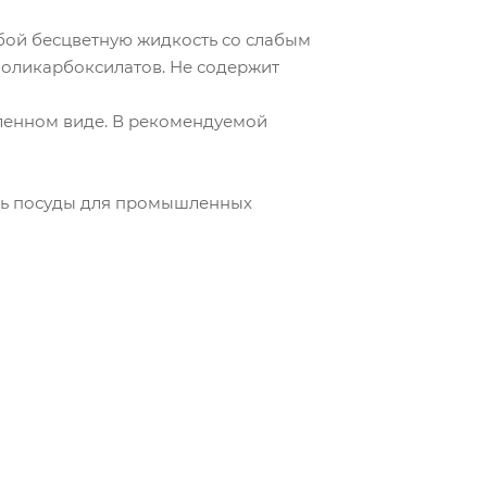
бой бесцветную жидкость со слабым
 поликарбоксилатов. Не содержит
вленном виде. В рекомендуемой
ль посуды для промышленных