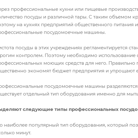
ерез профессиональные кухни или пищевые производст
оличество посуды и различной тары. С таким объемом к
оэтому на кухнях предприятий общественного питания 
рофессиональные посудомоечные машины.
истота посуды в этих учреждениях регламентируется ста
трогим контролем. Поэтому необходимо использование
рофессиональных моющих средств для него. Правильно
ущественно экономят бюджет предприятия и упрощают 
рофессиональные посудомоечные машины разделяются п
уществует отдельный тип оборудования именно для мыть
ыделяют следующие типы профессиональных посудо
о наиболее популярный тип оборудования, который поз
олько минут.