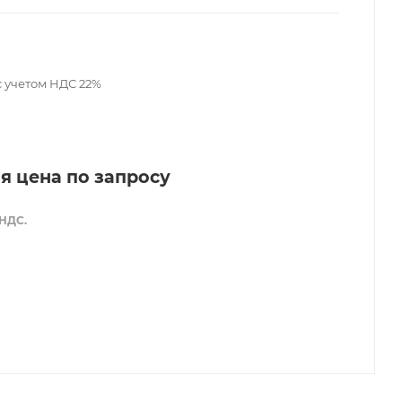
с учетом НДС 22%
я цена по запросу
 НДС.