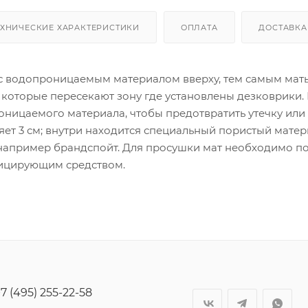
ЕХНИЧЕСКИЕ ХАРАКТЕРИСТИКИ
ОПЛАТА
ДОСТАВКА
с водопроницаемым материалом вверху, тем самым мат
 которые пересекают зону где установлены дезковрики.
оницаемого материала, чтобы предотвратить утечку ил
яет 3 см; внутри находится специальный пористый матери
например брандспойт. Для просушки мат необходимо по
ицирующим средством.
7 (495) 255-22-58