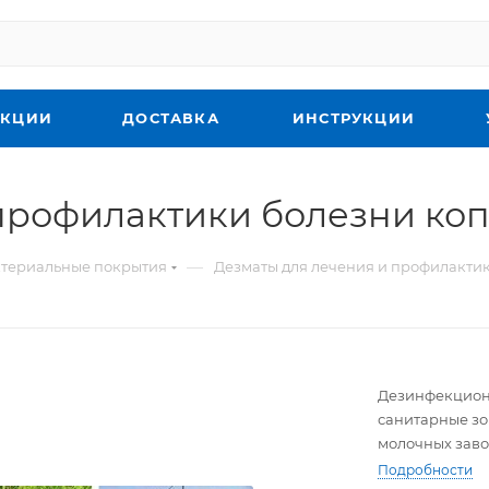
КЦИИ
ДОСТАВКА
ИНСТРУКЦИИ
профилактики болезни коп
—
ктериальные покрытия
Дезматы для лечения и профилактик
Дезинфекционн
санитарные зо
молочных заво
Подробности