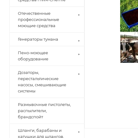
Отечественные
профессиональные
моющие средства
Генераторы тумана
Пено-моющее
оборудование
Дозаторы,
перестальтические
насосы, смешивающие
системы
Размывочные пистолеты,
распылители,
брандспойт
Шланги, барабаны и
катушки для шлангов,