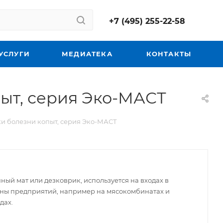
+7 (495) 255-22-58
УСЛУГИ
МЕДИАТЕКА
КОНТАКТЫ
ыт, серия Эко-МАСТ
и болезни копыт, серия Эко-МАСТ
ый мат или дезковрик, используется на входах в
ны предприятий, например на мясокомбинатах и
дах.