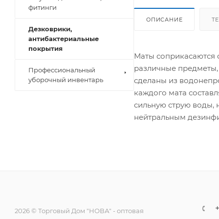
фитинги
ОПИСАНИЕ
Т
Дезковрики,
антибактериальные
покрытия
Маты соприкасаются 
различные предметы,
Профессиональный
сделаны из водонепр
уборочный инвентарь
каждого мата составл
сильную струю воды, 
нейтральным дезинф
+
2026 © Торговый Дом "НОВА" - оптовая