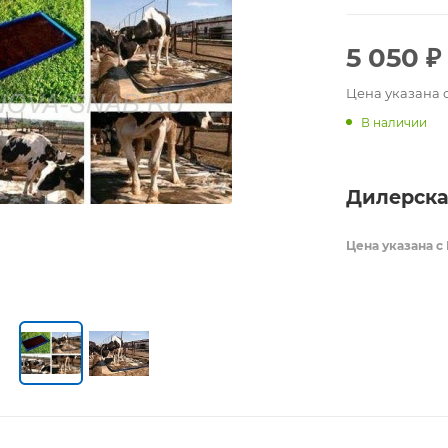
5 050
₽
Цена указана 
В наличии
Дилерска
Цена указана с