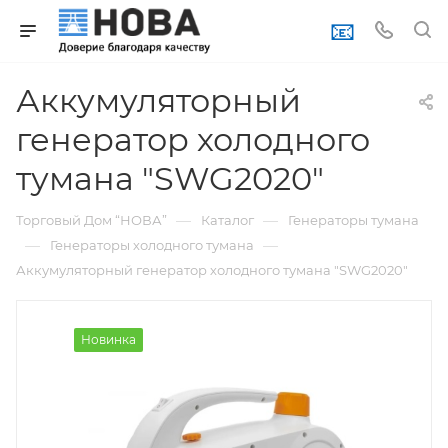
📧
Аккумуляторный
генератор холодного
тумана "SWG2020"
—
—
Торговый Дом “НОВА”
Каталог
Генераторы тумана
—
—
Генераторы холодного тумана
Аккумуляторный генератор холодного тумана "SWG2020"
Новинка