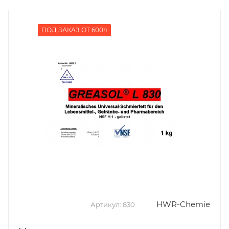
ПОД ЗАКАЗ ОТ 600л
HWR-Chemie
Артикул:
830