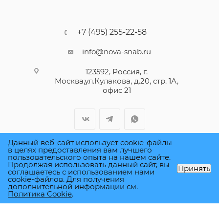
+7 (495) 255-22-58
info@nova-snab.ru
123592, Россия, г.
Москва,ул.Кулакова, д.20, стр. 1А,
офис 21
Данный веб-сайт использует cookie-файлы
в целях предоставления вам лучшего
пользовательского опыта на нашем сайте.
ПОЛИТИКА КОНФИДЕНЦИАЛЬНОСТИ
Продолжая использовать данный сайт, вы
Принять
соглашаетесь с использованием нами
cookie-файлов. Для получения
дополнительной информации см.
Политика Cookie
.