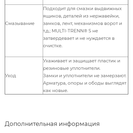
Подходит для смазки выдвижных
ящиков, деталей из нержавейки,
Смазывание
замков, лент, механизмов ворот и
т.д.; MULTI-TRENN® S не
затвердевает и не нуждается в
очистке.
Ухаживает и защищает пластик и
резиновые уплотнители.
Уход
Замки и уплотнители не замерзают.
Арматура, опоры и ободы выглядят
как новые.
Дополнительная информация