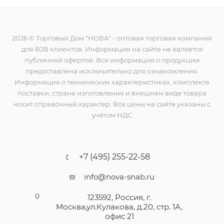
2026 © Торговый Дом "НОВА" - оптовая торговая компания
для B2B клиентов. Информация на сайте не является
публичной офертой. Вся информация о продукции
предоставлена исключительно для ознакомления.
Информация о технических характеристиках, комплекте
поставки, стране изготовления и внешнем виде товара
носит справочный характер. Все цены на сайте указаны с
учётом НДС
+7 (495) 255-22-58
info@nova-snab.ru
123592, Россия, г.
Москва,ул.Кулакова, д.20, стр. 1А,
офис 21