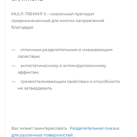
MULTI-TRENN® S – смазочный препарат
предназначенный для многих направлений
благодаря:
отличным разделительным и смазывающим
свойствам;
антистатическому и антикоррозионному
эффектам;
грязеотталкивающим свойствам и способности
не затвердевать.
Вас может заинтересовать :
Разделительная смазка
для различных поверхностей.