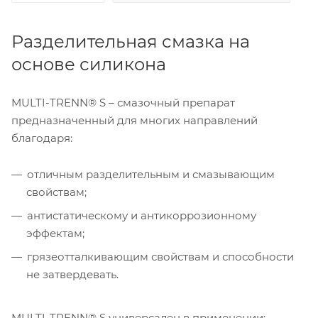
Разделительная смазка на
основе силикона
MULTI-TRENN® S – смазочный препарат
предназначенный для многих направлений
благодаря:
отличным разделительным и смазывающим
свойствам;
антистатическому и антикоррозионному
эффектам;
грязеотталкивающим свойствам и способности
не затвердевать.
MULTI-TRENN® S универсален в применении: