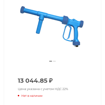
13 044.85
₽
Цена указана с учетом НДС 22%
Нет в наличии