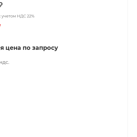
₽
с учетом НДС 22%
и
я цена по запросу
 НДС.