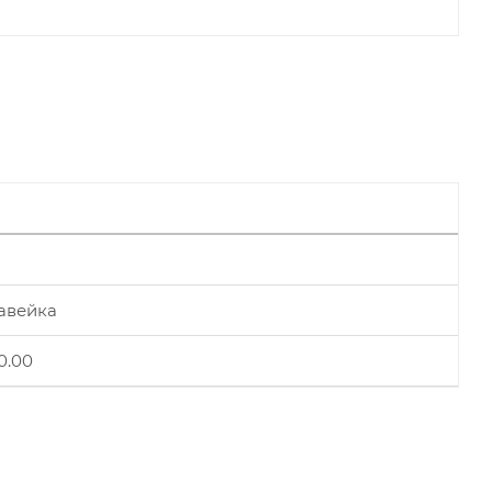
авейка
0.00