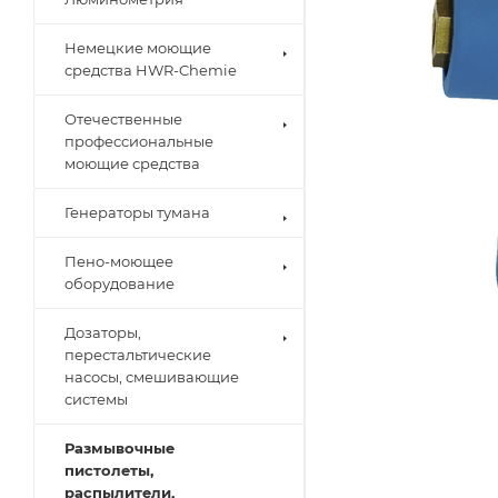
Немецкие моющие
средства HWR-Chemie
Отечественные
профессиональные
моющие средства
Генераторы тумана
Пено-моющее
оборудование
Дозаторы,
перестальтические
насосы, смешивающие
системы
Размывочные
пистолеты,
распылители,