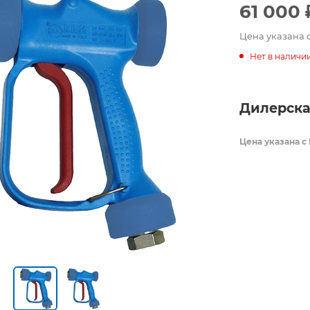
61 000
Цена указана 
Нет в наличи
Дилерска
Цена указана с