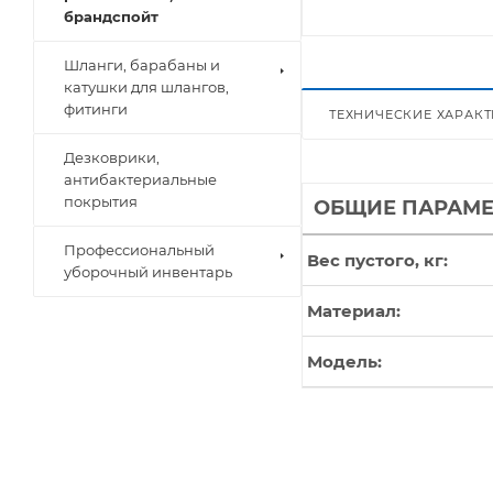
брандспойт
Шланги, барабаны и
катушки для шлангов,
фитинги
ТЕХНИЧЕСКИЕ ХАРАК
Дезковрики,
антибактериальные
покрытия
ОБЩИЕ ПАРАМ
Профессиональный
Вес пустого, кг
уборочный инвентарь
Материал
Модель