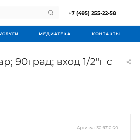
+7 (495) 255-22-58
УСЛУГИ
МЕДИАТЕКА
КОНТАКТЫ
; 90град; вход 1/2"г с
Артикул:
30.6310.00