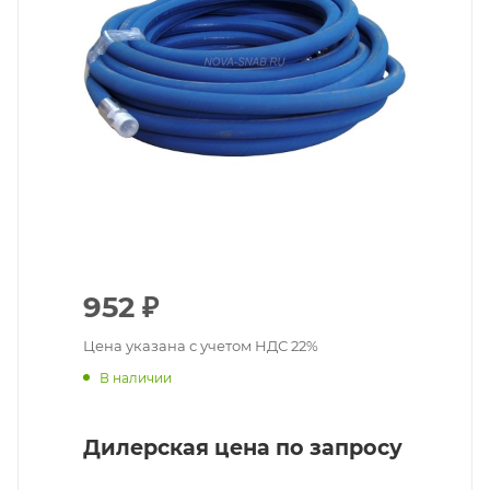
952
₽
Цена указана с учетом НДС 22%
В наличии
Дилерская цена по запросу