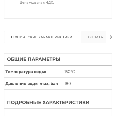
Цена указана с НДС.
ТЕХНИЧЕСКИЕ ХАРАКТЕРИСТИКИ
ОПЛАТА
ОБЩИЕ ПАРАМЕТРЫ
Температура воды
150°С
Давление воды max, bar
180
ПОДРОБНЫЕ ХАРАКТЕРИСТИКИ