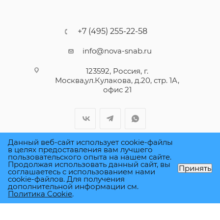
+7 (495) 255-22-58
info@nova-snab.ru
123592, Россия, г.
Москва,ул.Кулакова, д.20, стр. 1А,
офис 21
Данный веб-сайт использует cookie-файлы
в целях предоставления вам лучшего
пользовательского опыта на нашем сайте.
ПОЛИТИКА КОНФИДЕНЦИАЛЬНОСТИ
Продолжая использовать данный сайт, вы
Принять
соглашаетесь с использованием нами
cookie-файлов. Для получения
дополнительной информации см.
Политика Cookie
.