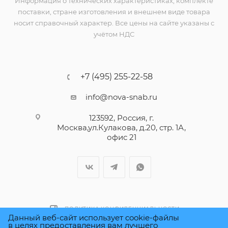
Информация о технических характеристиках, комплекте
поставки, стране изготовления и внешнем виде товара
носит справочный характер. Все цены на сайте указаны с
учётом НДС
+7 (495) 255-22-58
info@nova-snab.ru
123592, Россия, г.
Москва,ул.Кулакова, д.20, стр. 1А,
офис 21
ПОЛИТИКА КОНФИДЕНЦИАЛЬНОСТИ
Данный веб-сайт использует cookie-файлы
в целях предоставления вам лучшего