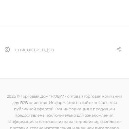
СПИСОК БРЕНДОВ
2026 © Торговый Дом "НОВА" - оптовая торговая компания
для B2B клиентов. Информация на сайте не является
публичной офертой. Вся информация о продукции
предоставлена исключительно для ознакомления.
Информация о технических характеристиках, комплекте
поставки, стране изготовления и внешнем виде товара