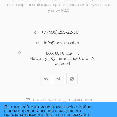
носит справочный характер. Все цены на сайте указаны с
учётом НДС
+7 (495) 255-22-58
info@nova-snab.ru
123592, Россия, г.
Москва,ул.Кулакова, д.20, стр. 1А,
офис 21
ПОЛИТИКА КОНФИДЕНЦИАЛЬНОСТИ
Данный веб-сайт использует cookie-файлы
в целях предоставления вам лучшего
пользовательского опыта на нашем сайте.
Быстро с 1С-Битрикс