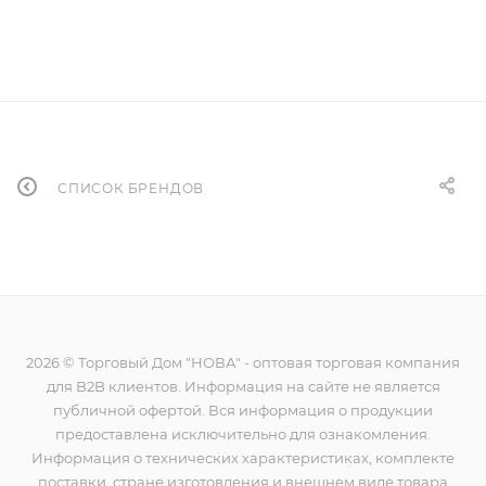
СПИСОК БРЕНДОВ
2026 © Торговый Дом "НОВА" - оптовая торговая компания
для B2B клиентов. Информация на сайте не является
публичной офертой. Вся информация о продукции
предоставлена исключительно для ознакомления.
Информация о технических характеристиках, комплекте
поставки, стране изготовления и внешнем виде товара