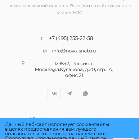
носит справочный характер. Все цены на сайте указаны с
учётом НДС
+7 (495) 255-22-58
info@nova-snab.ru
123592, Россия, г.
Москва,ул.Кулакова, д.20, стр. 1А,
офис 21
ПОЛИТИКА КОНФИДЕНЦИАЛЬНОСТИ
Данный веб-сайт использует cookie-файлы
в целях предоставления вам лучшего
пользовательского опыта на нашем сайте.
Продолжая использовать данный сайт, вы