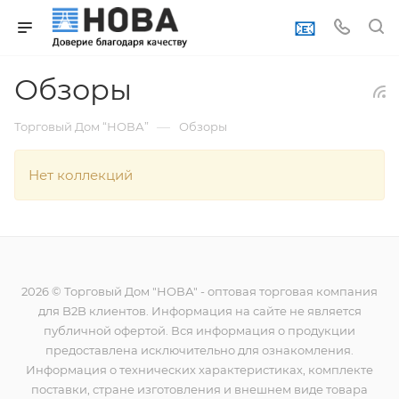
📧
Обзоры
—
Торговый Дом “НОВА”
Обзоры
Нет коллекций
2026 © Торговый Дом "НОВА" - оптовая торговая компания
для B2B клиентов. Информация на сайте не является
публичной офертой. Вся информация о продукции
предоставлена исключительно для ознакомления.
Информация о технических характеристиках, комплекте
поставки, стране изготовления и внешнем виде товара