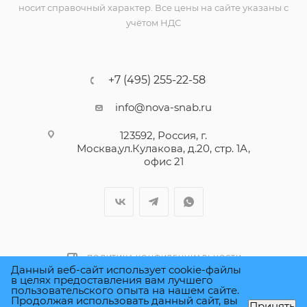
носит справочный характер. Все цены на сайте указаны с
учётом НДС
+7 (495) 255-22-58
info@nova-snab.ru
123592, Россия, г.
Москва,ул.Кулакова, д.20, стр. 1А,
офис 21
ПОЛИТИКА КОНФИДЕНЦИАЛЬНОСТИ
Данный веб-сайт использует cookie-файлы
в целях предоставления вам лучшего
пользовательского опыта на нашем сайте.
Продолжая использовать данный сайт, вы
Принять