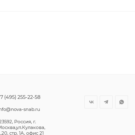
7 (495) 255-22-58
info@nova-snab.ru
23592, Россия, г.
Москва,ул.Кулакова,
.20, стр. 1А, офис 21