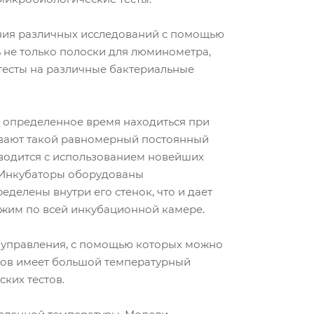
ния различных исследований с помощью
ь не только полоски для люминометра,
 тесты на различные бактериальные
ы определенное время находиться при
ивают такой равномерный постоянный
водится с использованием новейших
. Инкубаторы оборудованы
делены внутри его стенок, что и дает
жим по всей инкубационной камере.
управления, с помощью которых можно
ров имеет большой температурный
ких тестов.