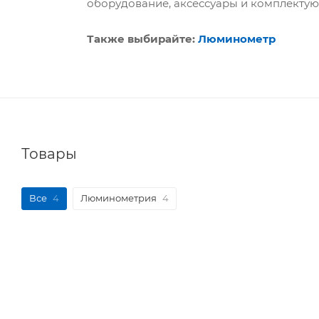
оборудование, аксессуары и комплектую
Также выбирайте:
Люминометр
Товары
Все
4
Люминометрия
4