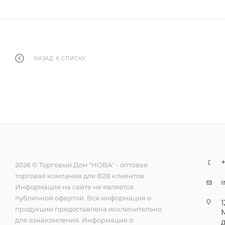
НАЗАД К СПИСКУ
+
2026 © Торговый Дом "НОВА" - оптовая
торговая компания для B2B клиентов.
Информация на сайте не является
публичной офертой. Вся информация о
1
продукции предоставлена исключительно
для ознакомления. Информация о
д