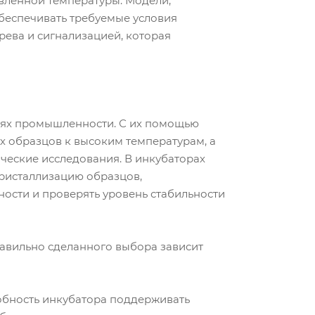
вленной температуры. Модели,
беспечивать требуемые условия
рева и сигнализацией, которая
лях промышленности. С их помощью
х образцов к высоким температурам, а
ческие исследования. В инкубаторах
кристаллизацию образцов,
ости и проверять уровень стабильности
равильно сделанного выбора зависит
обность инкубатора поддерживать