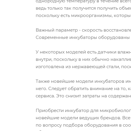
однородную температуру в течение всего
ведь только так получится получить об
поскольку есть микроорганизмы, которы
Важный параметр - скорость восстановле
Современные инкубаторы оборудованы с
У некоторых моделей есть датчики влажн
внутри, поскольку в них обычно накапл
изготовлена из нержавеющей стали, по
Также новейшие модели инкубаторов им
него. Следует обратить внимание на то,
сервиса. Это снизит затраты на содержа
Приобрести инкубатор для микробиологи
новейшие модели ведущих брендов. Все
по вопросу подбора оборудования в соо