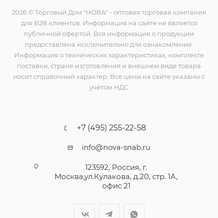
2026 © Торговый Дом "НОВА" - оптовая торговая компания
для B2B клиентов. Информация на сайте не является
публичной офертой. Вся информация о продукции
предоставлена исключительно для ознакомления.
Информация о технических характеристиках, комплекте
поставки, стране изготовления и внешнем виде товара
носит справочный характер. Все цены на сайте указаны с
учётом НДС
+7 (495) 255-22-58
info@nova-snab.ru
123592, Россия, г.
Москва,ул.Кулакова, д.20, стр. 1А,
офис 21